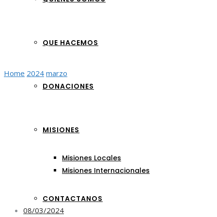
QUE HACEMOS
Home
2024
marzo
08
DONACIONES
Día:
8 de marzo de 2024
MISIONES
Misiones Locales
Misiones Internacionales
CONTACTANOS
08/03/2024