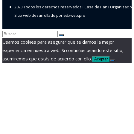
2023 Todos los derechos reservados I Casa de Pan I Organización 
Sitio web desarrollado por edxweb.pro
Usamos cookies para asegurar que te damos la mejor
experiencia en nuestra web. Si continúas usando este sitio,
asumiremos que estás de acuerdo con ello.
Aceptar