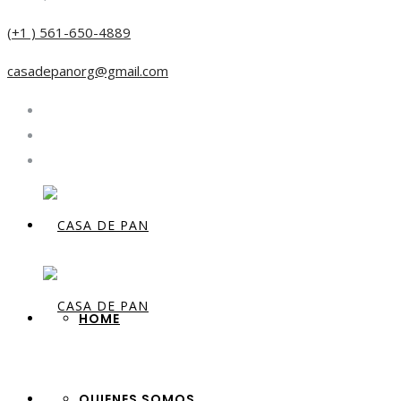
(+1 ) 561-650-4889
casadepanorg@gmail.com
HOME
QUIENES SOMOS