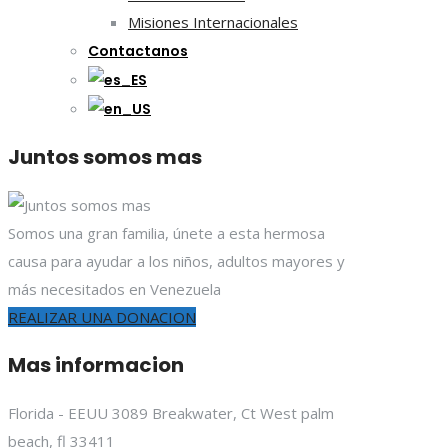
Misiones Internacionales
Contactanos
Juntos somos mas
Somos una gran familia, únete a esta hermosa
causa para ayudar a los niños, adultos mayores y
más necesitados en Venezuela
REALIZAR UNA DONACION
Mas informacion
Florida - EEUU 3089 Breakwater, Ct West palm
beach, fl 33411