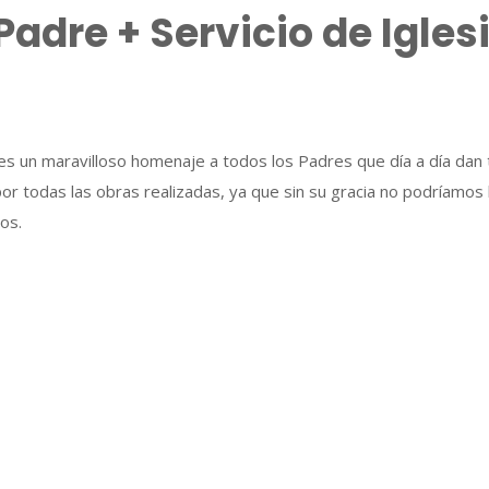
Padre + Servicio de Igles
 un maravilloso homenaje a todos los Padres que día a día dan t
or todas las obras realizadas, ya que sin su gracia no podríamos
os.