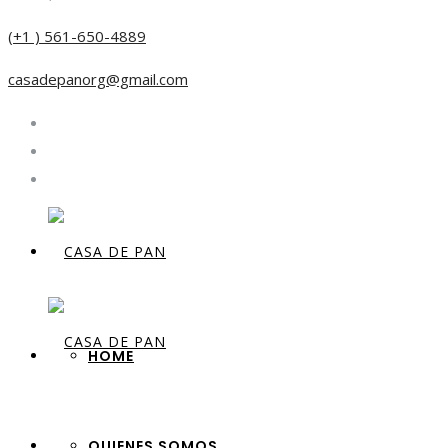
(+1 ) 561-650-4889
casadepanorg@gmail.com
HOME
QUIENES SOMOS