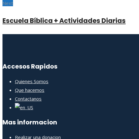
Next
Escuela Bíblica + Actividades Diarias
Accesos Rapidos
Quienes Somos
Que hacemos
Contactanos
Mas informacion
Realizar una donacion